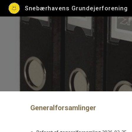
Snebærhavens Grundejerforening
Sk
Generalforsamlinger