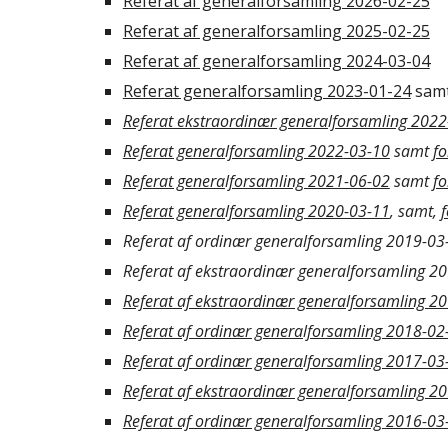
Referat af generalforsamling 2026-02-25
Referat af generalforsamling 202
5
-0
2
-25
Referat af generalforsamling 2024-03-04
Referat generalforsamling 2023-01-24
sam
Referat ekstraordinær generalforsamling 202
Referat generalforsamling 202
2
-0
3-10
samt
f
Referat generalforsamling 2021-06-02
samt
f
Referat generalforsamling 2020-03-11
, samt,
Referat af ordinær generalforsamling 2019-03
Referat af ekstraordinær generalforsamling 2
Referat af ekstraordinær generalforsamling 2
Referat af ordinær generalforsamling 2018-02
Referat af ordinær generalforsamling 2017-03
Referat af ekstraordinær generalforsamling 2
Referat af ordinær generalforsamling 2016-03