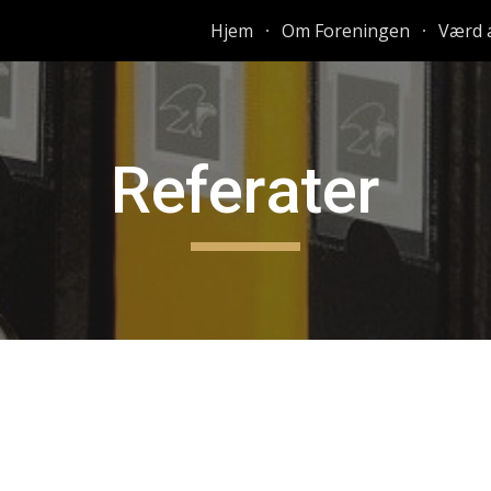
Hjem
Om Foreningen
Værd a
ip to main content
Skip to navigat
Referater