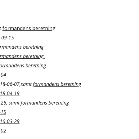
t
formandens beretning
2-09-15
ormandens beretning
ormandens beretning
formandens beretning
-04
018-06-07,
samt
formandens beretning
018-04-19
-26
, samt
formandens beretning
-15
016-03-29
-02