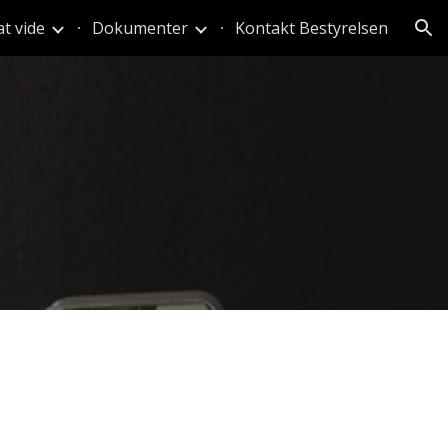
t vide
Dokumenter
Kontakt Bestyrelsen
ion