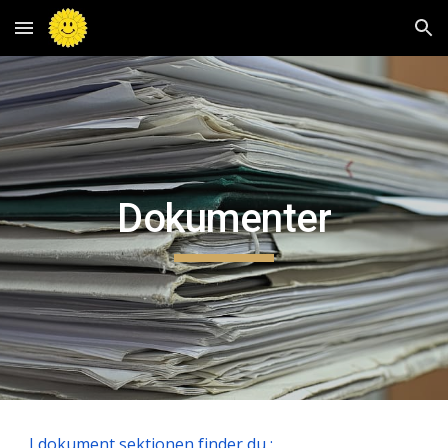
Skip to main content
Skip to navigation
Dokumenter
I dokument sektionen finder du :